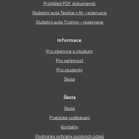
Prohlížeč PDF dokumentů
Služební auta Teplice n M - rezervace
Služební auta Trutnov - rezervace
Informace
Pro zájemce o studium
Pro veřejnost
Pro studenty
Škola
Škola
Škola
Praktické vzdělávání
Kontakty
Podmínky ochrany osobních údajů