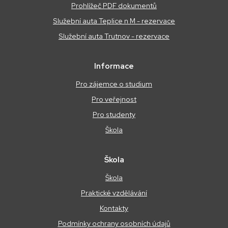
Prohlížeč PDF dokumentů
Služební auta Teplice n M - rezervace
Služební auta Trutnov - rezervace
Informace
Pro zájemce o studium
Pro veřejnost
Pro studenty
Škola
Škola
Škola
Praktické vzdělávání
Kontakty
Podmínky ochrany osobních údajů