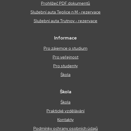
Prohlížeč PDF dokumentů
Služební auta Teplice n M - rezervace
Služební auta Trutnov - rezervace
Informace
Pro zájemce o studium
Pro veřejnost
Pro studenty
Škola
Škola
Škola
Praktické vzdělávání
Kontakty
Podmínky ochrany osobních údajů