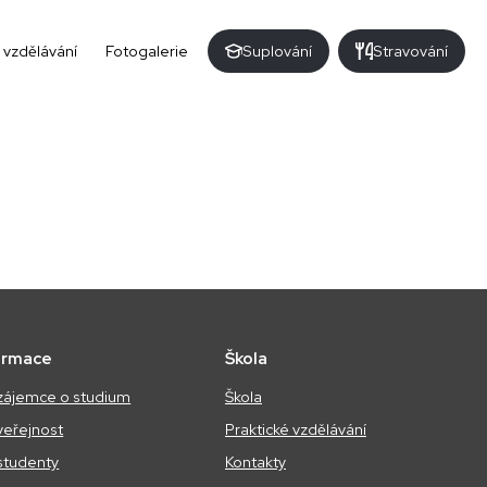
 vzdělávání
Fotogalerie
Suplování
Stravování
ormace
Škola
zájemce o studium
Škola
veřejnost
Praktické vzdělávání
studenty
Kontakty