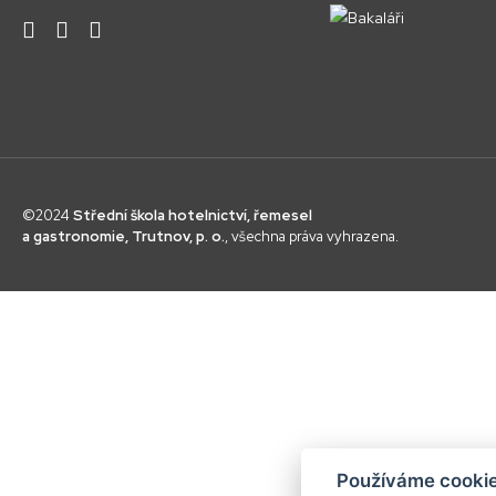
©2024
Střední škola hotelnictví, řemesel
a gastronomie, Trutnov, p. o.
, všechna práva vyhrazena.
slot siteleri
vay
Používáme cookie