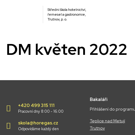
Střední škola hotelnictví,
řemesel a gastronomie,
Trutnov, p. o.
DM květen 2022
Bakaláři
+420 499 315 111
Přihlášení do programu
Pracovní dny 8:00 - 16:00
Teplice nad Metují
skola@horegas.cz
Trutnov
Odpovídáme každý den