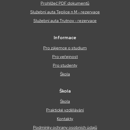
Prohlížeč PDF dokumentů
Služební auta Teplice n M - rezervace
Služební auta Trutnov - rezervace
Informace
Pro zájemce o studium
Pro veřejnost
Pro studenty
Škola
Škola
Škola
Praktické vzdělávání
Kontakty
Podmínky ochrany osobních údajů