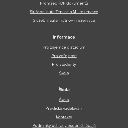
Prohlížeč PDF dokumentů
Služební auta Teplice n M - rezervace
Služební auta Trutnov - rezervace
Informace
Pro zájemce o studium
Pro veřejnost
Pro studenty
Škola
Škola
Škola
Praktické vzdělávání
Kontakty
Podmínky ochrany osobních údajů