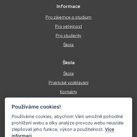
Informace
Pro zájemce o studium
Pro veřejnost
Pro studenty
Škola
Škola
Škola
Praktické vzdělávání
Kontakty
Podmínky ochrany osobních údajů
Používáme cookies!
Energetický management
Používáme cookies, abychom Vám umožnili pohodlné
prohlížení webu a díky analýze provozu webu neustále
zlepšovali jeho funkce, výkon a použitelnost.
Více
informací