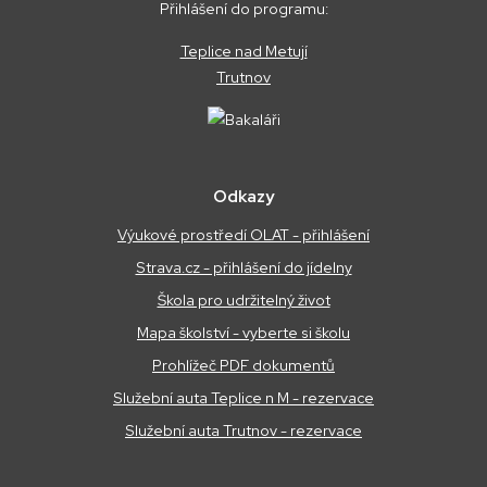
Přihlášení do programu:
Teplice nad Metují
Trutnov
Odkazy
Výukové prostředí OLAT - přihlášení
Strava.cz - přihlášení do jídelny
Škola pro udržitelný život
Mapa školství - vyberte si školu
Prohlížeč PDF dokumentů
Služební auta Teplice n M - rezervace
Služební auta Trutnov - rezervace