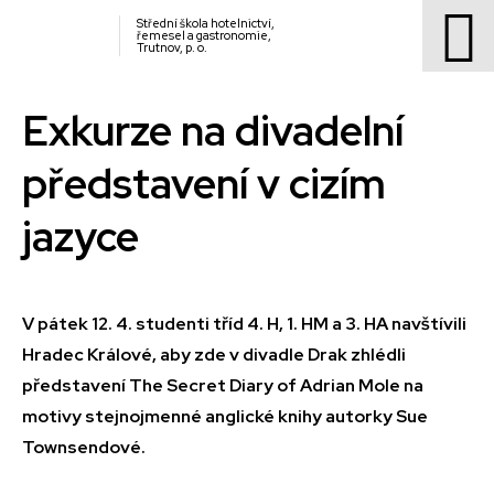
Střední škola hotelnictví,
řemesel a gastronomie,
Trutnov, p. o.
Exkurze na divadelní
představení v cizím
jazyce
V pátek 12. 4. studenti tříd 4. H, 1. HM a 3. HA navštívili
Hradec Králové, aby zde v divadle Drak zhlédli
představení The Secret Diary of Adrian Mole na
motivy stejnojmenné anglické knihy autorky Sue
Townsendové.