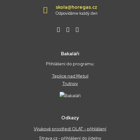
skola@horegas.cz
Odpovídáme každý den
Bakaláři
Přihlášení do programu:
Teplice nad Metují
Trutnov
Odkazy
Výukové prostředí OLAT - přihlášení
Strava.cz - přihlášení do jídelny