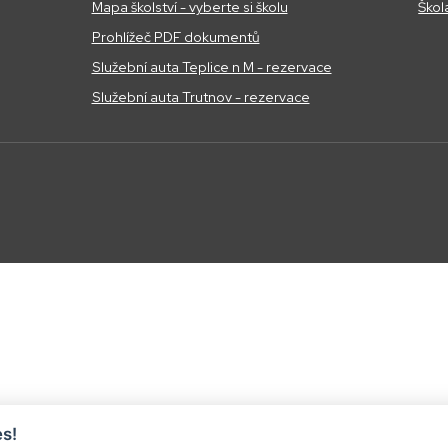
Mapa školství - vyberte si školu
Škol
Prohlížeč PDF dokumentů
Služební auta Teplice n M - rezervace
Služební auta Trutnov - rezervace
sino giriş
avrupabet
avrupabet giriş
nakitbahis
nakitbahis giriş
atlasbet
at
s!