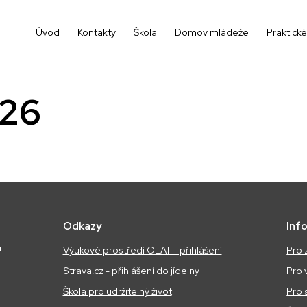
Úvod
Kontakty
Škola
Domov mládeže
Praktické
026
Odkazy
Inf
:
Výukové prostředí OLAT - přihlášení
Pro 
Strava.cz - přihlášení do jídelny
Pro 
Škola pro udržitelný život
Pro 