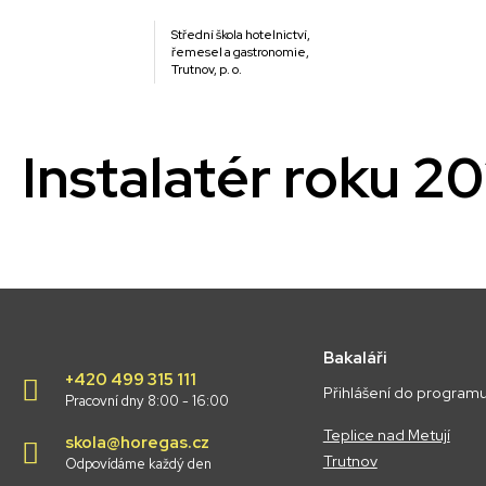
Střední škola hotelnictví,
řemesel a gastronomie,
Trutnov, p. o.
Instalatér roku 2
Bakaláři
+420 499 315 111
Přihlášení do programu
Pracovní dny 8:00 - 16:00
Teplice nad Metují
skola@horegas.cz
Trutnov
Odpovídáme každý den