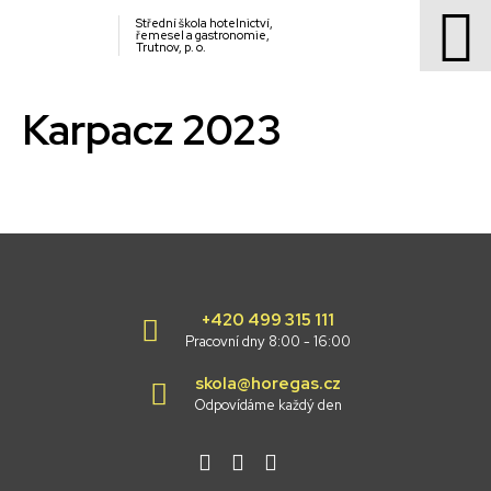
Střední škola hotelnictví,
řemesel a gastronomie,
Trutnov, p. o.
Karpacz 2023
+420 499 315 111
Pracovní dny 8:00 - 16:00
skola@horegas.cz
Odpovídáme každý den