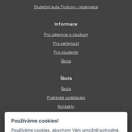
Služební auta Trutnov - rezervace
Informace
Pro zájemce o studium
Pro veřejnost
Pro studenty
Škola
Škola
Škola
Praktické vzdělávání
Kontakty
Podmínky ochrany osobních údajů
Používáme cookies!
Energetický management
Používáme cookies, abychom Vám umožnili pohodlné