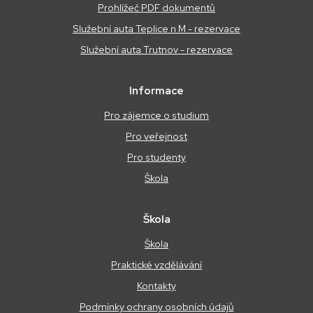
Prohlížeč PDF dokumentů
Služební auta Teplice n M - rezervace
Služební auta Trutnov - rezervace
Informace
Pro zájemce o studium
Pro veřejnost
Pro studenty
Škola
Škola
Škola
Praktické vzdělávání
Kontakty
Podmínky ochrany osobních údajů