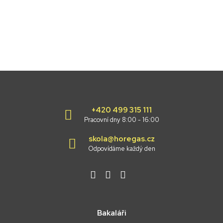
+420 499 315 111
Pracovní dny 8:00 - 16:00
skola@horegas.cz
Odpovídáme každý den
Bakaláři