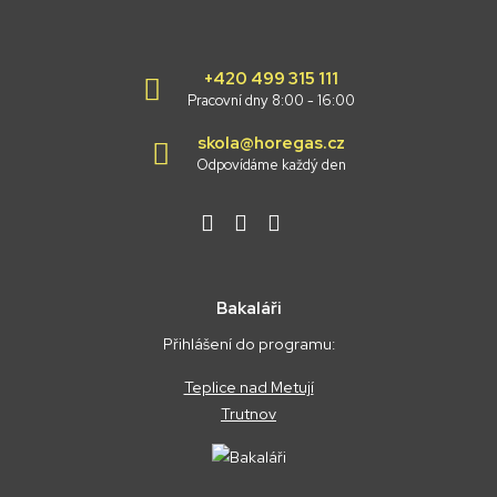
+420 499 315 111
Pracovní dny 8:00 - 16:00
skola@horegas.cz
Odpovídáme každý den
Bakaláři
Přihlášení do programu:
Teplice nad Metují
Trutnov