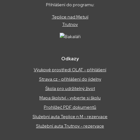
Přihlášení do programu:
Teplice nad Metují
Trutnov
Odkazy
Výukové prostředí OLAT - přihlášení
Strava.cz - přihlášení do jídelny
Škola pro udržitelný život
Mapa školství - vyberte si školu
Prohlížeč PDF dokumentů
Služební auta Teplice n M - rezervace
Služební auta Trutnov - rezervace