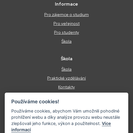
Informace
Pro zájemce o studium
Pro veřejnost
Pro studenty
Škola
Škola
Škola
Praktické vzdělávání
Kontakty
Podmínky ochrany osobních údajů
Používáme cookies!
Energetický management
Používáme cookies, abychom Vám umožnili pohodlné
prohlížení webu a díky analýze provozu webu neustále
zlepšovali jeho funkce, výkon a použitelnost.
Více
informací