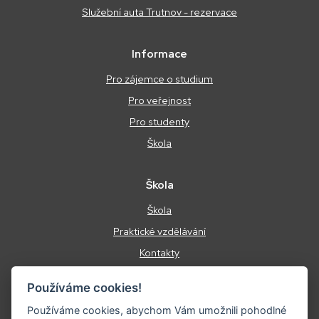
Služební auta Trutnov - rezervace
Informace
Pro zájemce o studium
Pro veřejnost
Pro studenty
Škola
Škola
Škola
Praktické vzdělávání
Kontakty
Podmínky ochrany osobních údajů
Používáme cookies!
Energetický management
Používáme cookies, abychom Vám umožnili pohodlné