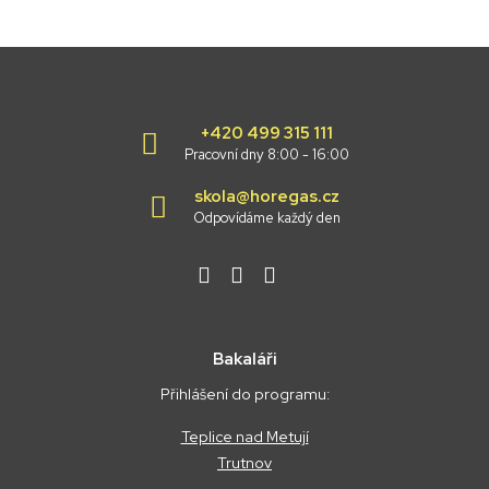
+420 499 315 111
Pracovní dny 8:00 - 16:00
skola@horegas.cz
Odpovídáme každý den
Bakaláři
Přihlášení do programu:
Teplice nad Metují
Trutnov