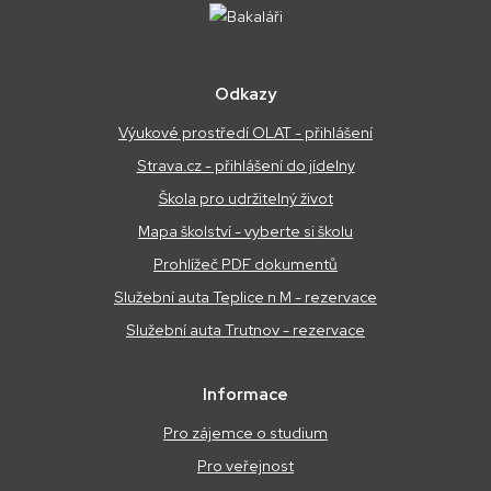
Odkazy
Výukové prostředí OLAT - přihlášení
Strava.cz - přihlášení do jídelny
Škola pro udržitelný život
Mapa školství - vyberte si školu
Prohlížeč PDF dokumentů
Služební auta Teplice n M - rezervace
Služební auta Trutnov - rezervace
Informace
Pro zájemce o studium
Pro veřejnost