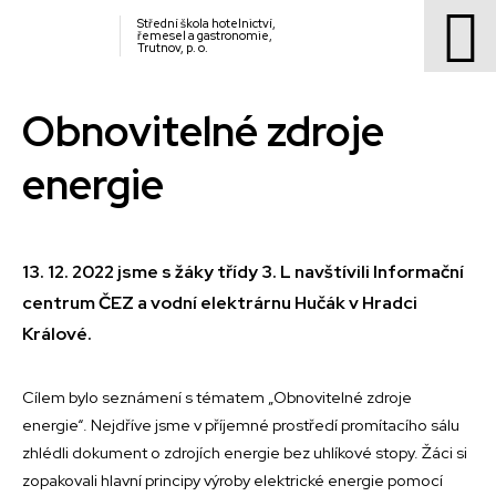
Střední škola hotelnictví,
řemesel a gastronomie,
Trutnov, p. o.
Obnovitelné zdroje
energie
13. 12. 2022 jsme s žáky třídy 3. L navštívili Informační
centrum ČEZ a vodní elektrárnu Hučák v Hradci
Králové.
Cílem bylo seznámení s tématem „Obnovitelné zdroje
energie“. Nejdříve jsme v příjemné prostředí promítacího sálu
zhlédli dokument o zdrojích energie bez uhlíkové stopy. Žáci si
zopakovali hlavní principy výroby elektrické energie pomocí