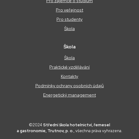
Pro zájemce o studium
Pro veřejnost
Pro studenty
Škola
Škola
Škola
Praktické vzdělávání
Kontakty
Podmínky ochrany osobních údajů
Energetický management
©2024
Střední škola hotelnictví, řemesel
a gastronomie, Trutnov, p. o.
, všechna práva vyhrazena.