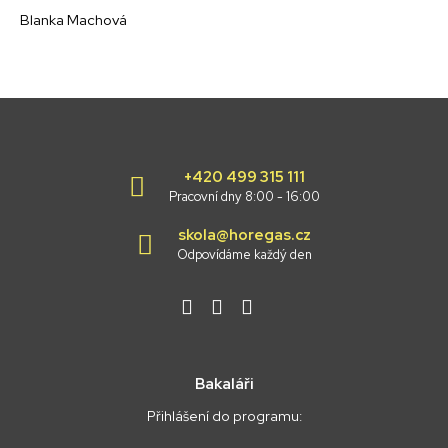
Blanka Machová
+420 499 315 111
Pracovní dny 8:00 - 16:00
skola@horegas.cz
Odpovídáme každý den
Bakaláři
Přihlášení do programu: