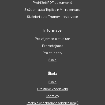
Prohlížeč PDF dokumentů
Služební auta Teplice n M - rezervace
Služební auta Trutnov - rezervace
Informace
Pro zájemce o studium
Pro veřejnost
Pro studenty
Škola
Škola
Škola
Praktické vzdělávání
Kontakty
Podmínky ochrany osobních údajů