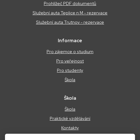
Prohlížeč PDF dokumentů
Služební auta Teplice n M - rezervace
Služební auta Trutnov - rezervace
Informace
Pro zájemce o studium
Pro veřejnost
Pro studenty
Škola
Škola
Škola
Praktické vzdělávání
Kontakty
Podmínky ochrany osobních údajů