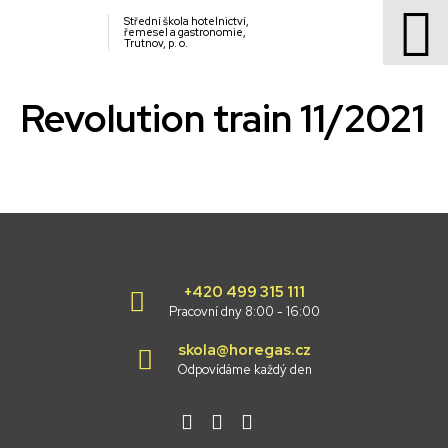
Střední škola hotelnictví,
řemesel a gastronomie,
Trutnov, p. o.
Revolution train 11/2021
+420 499 315 111
Pracovní dny 8:00 - 16:00
skola@horegas.cz
Odpovídáme každý den