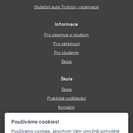
Služební auta Trutnov - rezervace
Informace
Pro zájemce o studium
Pro veřejnost
Pro studenty
Škola
Škola
Škola
Praktické vzdělávání
Kontakty
Podmínky ochrany osobních údajů
Používáme cookies!
Energetický management
Používáme cookies, abychom Vám umožnili pohodlné