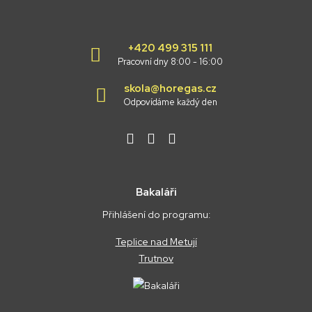
+420 499 315 111
Pracovní dny 8:00 - 16:00
skola@horegas.cz
Odpovídáme každý den
Bakaláři
Přihlášení do programu:
Teplice nad Metují
Trutnov