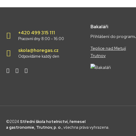
Bakaláři
+420 499 315 111
Přihlášení do programu
Pracovní dny 8:00 - 16:00
Teplice nad Metují
skola@horegas.cz
Trutnov
Odpovídáme každý den
©2024
Střední škola hotelnictví, řemesel
a gastronomie, Trutnov, p. o.
, všechna práva vyhrazena.