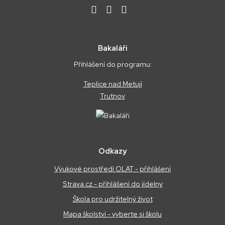
Bakaláři
Přihlášení do programu:
Teplice nad Metují
Trutnov
Odkazy
Výukové prostředí OLAT - přihlášení
Strava.cz - přihlášení do jídelny
Škola pro udržitelný život
Mapa školství - vyberte si školu