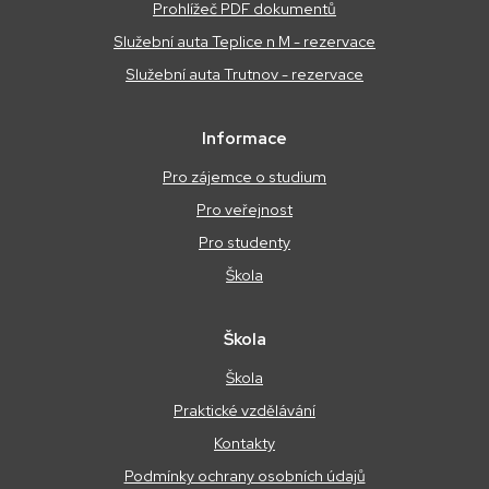
Prohlížeč PDF dokumentů
Služební auta Teplice n M - rezervace
Služební auta Trutnov - rezervace
Informace
Pro zájemce o studium
Pro veřejnost
Pro studenty
Škola
Škola
Škola
Praktické vzdělávání
Kontakty
Podmínky ochrany osobních údajů