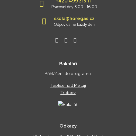
+420 499 315 111
Pracovní dny 8:00 - 16:00
skola@horegas.cz
Odpovídáme každý den
Bakaláři
Přihlášení do programu:
Teplice nad Metují
Trutnov
Odkazy