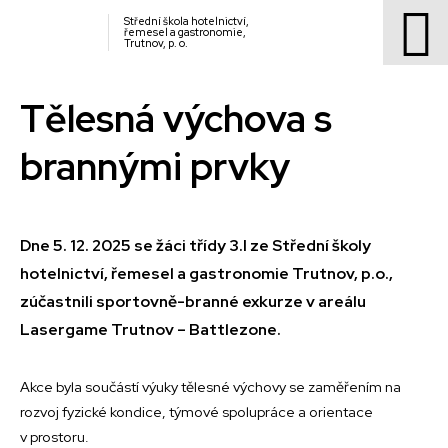
Střední škola hotelnictví,
řemesel a gastronomie,
Trutnov, p. o.
Tělesná výchova s
brannými prvky
Dne 5. 12. 2025 se žáci třídy 3.I ze Střední školy
hotelnictví, řemesel a gastronomie Trutnov, p.o.,
zúčastnili sportovně-branné exkurze v areálu
Lasergame Trutnov – Battlezone.
Akce byla součástí výuky tělesné výchovy se zaměřením na
rozvoj fyzické kondice, týmové spolupráce a orientace
v prostoru.