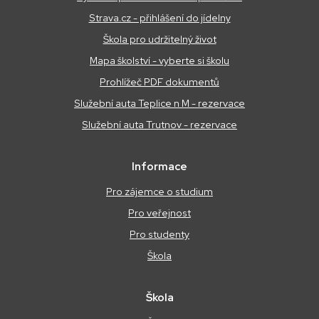
Strava.cz - přihlášení do jídelny
Škola pro udržitelný život
Mapa školství - vyberte si školu
Prohlížeč PDF dokumentů
Služební auta Teplice n M - rezervace
Služební auta Trutnov - rezervace
Informace
Pro zájemce o studium
Pro veřejnost
Pro studenty
Škola
Škola