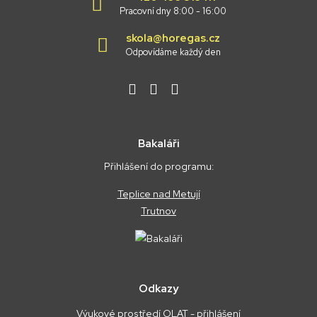
Pracovní dny 8:00 - 16:00
skola@horegas.cz
Odpovídáme každý den
Bakaláři
Přihlášení do programu:
Teplice nad Metují
Trutnov
Odkazy
Výukové prostředí OLAT - přihlášení