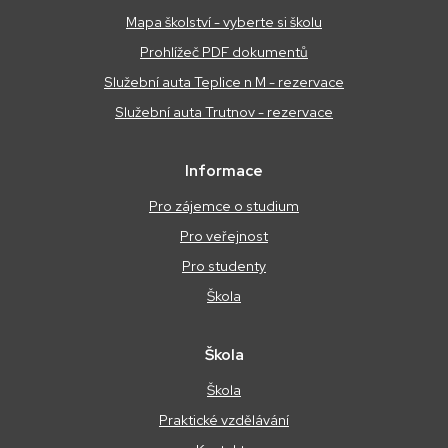
Mapa školství - vyberte si školu
Prohlížeč PDF dokumentů
Služební auta Teplice n M - rezervace
Služební auta Trutnov - rezervace
Informace
Pro zájemce o studium
Pro veřejnost
Pro studenty
Škola
Škola
Škola
Praktické vzdělávání