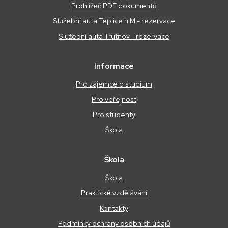
Prohlížeč PDF dokumentů
Služební auta Teplice n M - rezervace
Služební auta Trutnov - rezervace
Informace
Pro zájemce o studium
Pro veřejnost
Pro studenty
Škola
Škola
Škola
Praktické vzdělávání
Kontakty
Podmínky ochrany osobních údajů