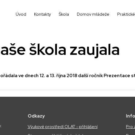
Úvod
Kontakty
Škola
Domov mládeže
Praktické
še škola zaujala
dala ve dnech 12. a 13. října 2018 další ročník Prezentace s
tředních škol i zaměstnavatelů, působících v celém Královéhradeckém 
ků o možnostech studia i uplatnění na trhu práce, ale také se výborně 
íd a těšíme se, že se s nimi setkáme nejen na dni řemesel a gastrodnu v
.
á a zaměstnavatelé našeho regionu nabízejí široké možnosti uplatnění
Odkazy
Inf
:
Výukové prostředí OLAT - přihlášení
Pro 