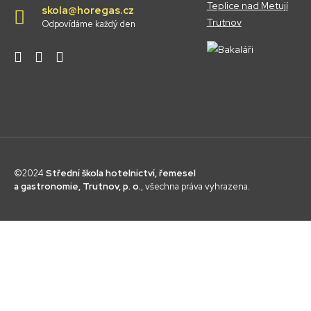
Teplice nad Metují
skola@horegas.cz
Trutnov
Odpovídáme každý den
©2024
Střední škola hotelnictví, řemesel
a gastronomie, Trutnov, p. o.
, všechna práva vyhrazena.
slot siteleri
vay