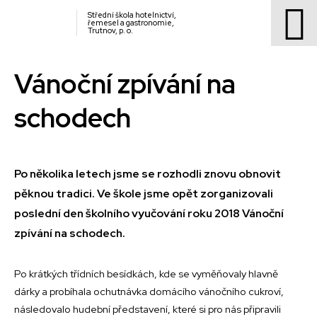
Střední škola hotelnictví,
řemesel a gastronomie,
Trutnov, p. o.
Vánoční zpívání na
schodech
Po několika letech jsme se rozhodli znovu obnovit
pěknou tradici. Ve škole jsme opět zorganizovali
poslední den školního vyučování roku 2018 Vánoční
zpívání na schodech.
Po krátkých třídních besídkách, kde se vyměňovaly hlavně
dárky a probíhala ochutnávka domácího vánočního cukroví,
následovalo hudební představení, které si pro nás připravili