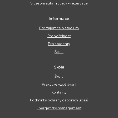
Služební auta Trutnov - rezervace
Informace
Pro zájemce o studium
Pro veřejnost
Pro studenty
Škola
Škola
Škola
Praktické vzdělávání
Kontakty
Podmínky ochrany osobních údajů
Energetický management